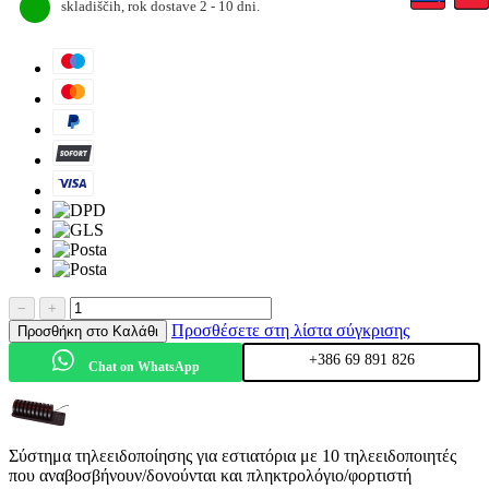
skladiščih, rok dostave 2 - 10 dni.
−
+
Προσθέσετε στη λίστα σύγκρισης
Προσθήκη στο Καλάθι
+386 69 891 826
Chat on WhatsApp
Σύστημα τηλεειδοποίησης για εστιατόρια με 10 τηλεειδοποιητές
που αναβοσβήνουν/δονούνται και πληκτρολόγιο/φορτιστή