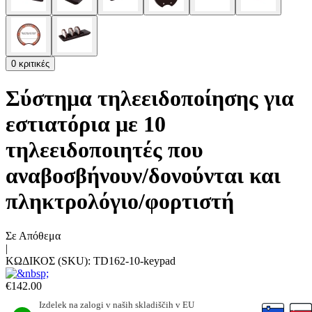
0 κριτικές
Σύστημα τηλεειδοποίησης για
εστιατόρια με 10
τηλεειδοποιητές που
αναβοσβήνουν/δονούνται και
πληκτρολόγιο/φορτιστή
Σε Απόθεμα
|
ΚΩΔΙΚΟΣ (SKU):
TD162-10-keypad
€
142.00
Izdelek na zalogi v naših skladiščih v EU