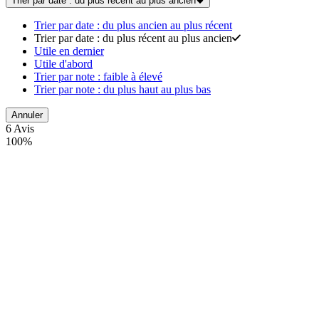
Trier par date : du plus récent au plus ancien
Trier par date : du plus ancien au plus récent
Trier par date : du plus récent au plus ancien
Utile en dernier
Utile d'abord
Trier par note : faible à élevé
Trier par note : du plus haut au plus bas
Annuler
6 Avis
100%