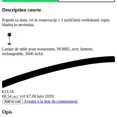
Description courte
Popoln za dom, vrt in restavracije s 3 različnimi svetlobami: topla,
hladna in nevtralna.
Lampe de table pour restaurants, NOIRE, avec batterie,
rechargeable, 3600 mAh
€
23.18
€
8.54
€
7.00
brez DDV
incl. VAT
Ajouter a la liste de comparaison
Add to cart
Opis