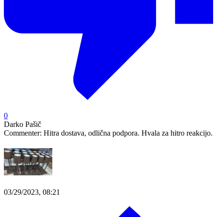
0
Darko Pašič
Commenter:
Hitra dostava, odlična podpora. Hvala za hitro reakcijo.
03/29/2023, 08:21