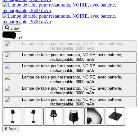
view
63
6 Avis