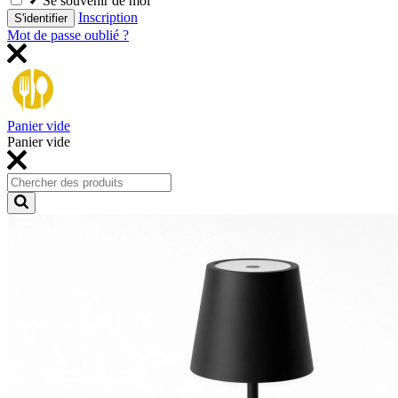
Se souvenir de moi
Inscription
S'identifier
Mot de passe oublié ?
Panier vide
Panier vide