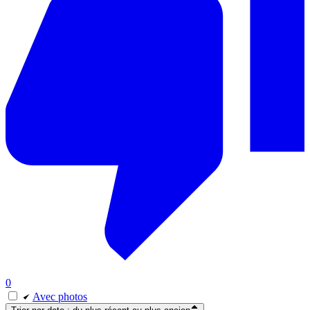
0
Avec photos