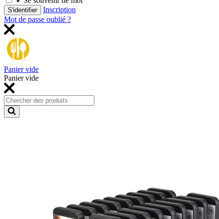
Se souvenir de moi
Inscription
S'identifier
Mot de passe oublié ?
Panier vide
Panier vide