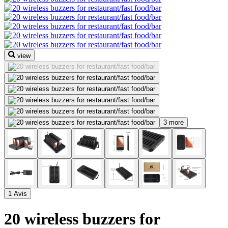
view
3 more
1 Avis
20 wireless buzzers for