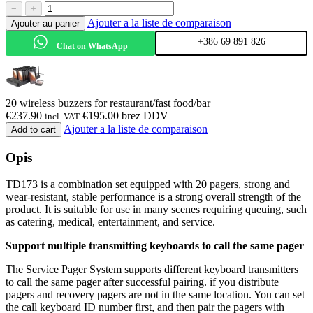
−
+
Ajouter a la liste de comparaison
Ajouter au panier
+386 69 891 826
Chat on WhatsApp
20 wireless buzzers for restaurant/fast food/bar
€
237.90
€
195.00
brez DDV
incl. VAT
Ajouter a la liste de comparaison
Add to cart
Opis
TD173 is a combination set equipped with 20 pagers, strong and
wear-resistant, stable performance is a strong overall strength of the
product. It is suitable for use in many scenes requiring queuing, such
as catering, medical, entertainment, and service.
Support multiple transmitting keyboards to call the same pager
The Service Pager System supports different keyboard transmitters
to call the same pager after successful pairing. if you distribute
pagers and recovery pagers are not in the same location. You can set
the call keyboard ID number first, and then pair the pagers with