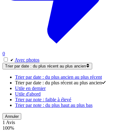
0
Avec photos
Trier par date : du plus récent au plus ancien
Trier par date : du plus ancien au plus récent
Trier par date : du plus récent au plus ancien
Utile en dernier
Utile d'abord
Trier par note : faible à élevé
Trier par note : du plus haut au plus bas
Annuler
1 Avis
100%