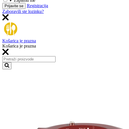
Zapamti me
Registracija
Prijavite se
Zaboravili ste lozinku?
Košarica je prazna
Košarica je prazna