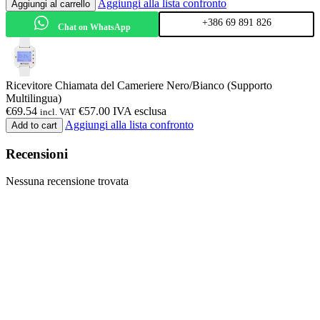
Aggiungi alla lista confronto
Aggiungi al carrello
+386 69 891 826
Chat on WhatsApp
Ricevitore Chiamata del Cameriere Nero/Bianco (Supporto
Multilingua)
€
69.54
€
57.00
IVA esclusa
incl. VAT
Aggiungi alla lista confronto
Add to cart
Recensioni
Nessuna recensione trovata