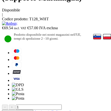
Disponibile
|
Codice prodotto:
T128_WHT
€
69.54
€
57.00
IVA esclusa
incl. VAT
Prodotto disponibile nei nostri magazzini nell'UE,
tempi di spedizione 2 - 10 giorni.
−
+