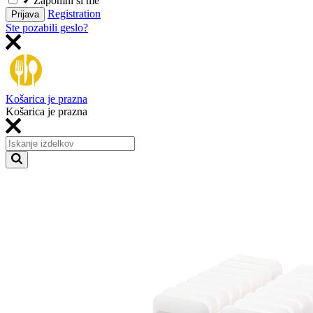
Zapomni si me
Registration
Prijava
Ste pozabili geslo?
Košarica je prazna
Košarica je prazna