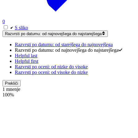
0
S sliko
Razvrsti po datumu: od najnovejšega do najstarejšega
Razvrsti po datumu: od starejšega do najnovejšega
Razvrsti po datumu: od najnovejšega do najstarejšega
Helpful last
Helpful first
Razvrsti po oceni: od nizke do visoke
Razvrsti po oceni: od visoke do nizke
Prekliči
1 mnenje
100%