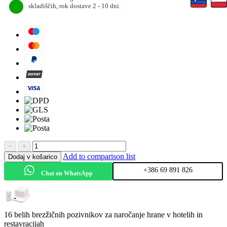
skladiščih, rok dostave 2 - 10 dni.
−
+
Add to comparison list
Dodaj v košarico
+386 69 891 826
Chat on WhatsApp
16 belih brezžičnih pozivnikov za naročanje hrane v hotelih in
restavracijah