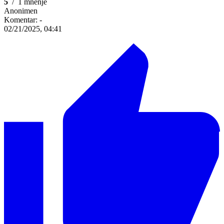
5
/
1 mnenje
Anonimen
Komentar:
-
02/21/2025, 04:41