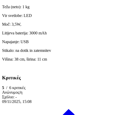
Teža (neto): 1 kg
Vir svetlobe: LED
Moč: 3,5W,
Litijeva baterija: 3000 mAh
Napajanje: USB
Stikalo: na dotik in zatemnitev
Višina: 38 cm, širina: 11 cm
Κριτικές
5
/
6 κριτικές
Ανώνυμος/η
Σχόλιο:
-
09/11/2025, 15:08