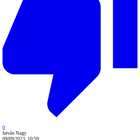
0
István Nagy
09/09/2023, 10:59