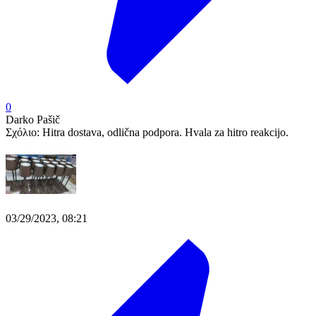
0
Darko Pašič
Σχόλιο:
Hitra dostava, odlična podpora. Hvala za hitro reakcijo.
03/29/2023, 08:21