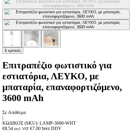
6 κριτικές
Επιτραπέζιο φωτιστικό για
εστιατόρια, ΛΕΥΚΟ, με
μπαταρία, επαναφορτιζόμενο,
3600 mAh
Σε Απόθεμα
|
ΚΩΔΙΚΟΣ (SKU):
LAMP-3600-WHT
€
8.54
€
7.00
brez DDV
incl. VAT