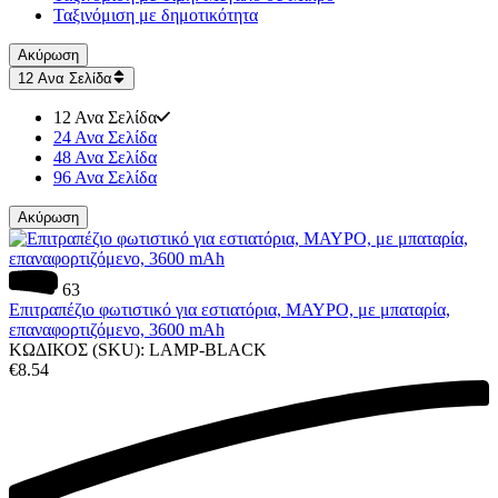
Ταξινόμιση με δημοτικότητα
Ακύρωση
12 Ανα Σελίδα
12 Ανα Σελίδα
24 Ανα Σελίδα
48 Ανα Σελίδα
96 Ανα Σελίδα
Ακύρωση
63
Επιτραπέζιο φωτιστικό για εστιατόρια, ΜΑΥΡΟ, με μπαταρία,
επαναφορτιζόμενο, 3600 mAh
ΚΩΔΙΚΟΣ (SKU):
LAMP-BLACK
€
8.54