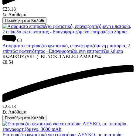
€
23.18
Σε Απόθεμα
Προσθήκη στο Καλάθι
63
Ασύρματο επιτραπέζιο φωτιστικό, επαναφορτιζόμενη μπαταρία, 2
επίπεδα φωτεινότητας - Επαναφορτιζόμενη επιτραπέζια λάμπα
ΚΩΔΙΚΟΣ (SKU):
BLACK-TABLE-LAMP-IP54
€
8.54
€
23.18
Σε Απόθεμα
Προσθήκη στο Καλάθι
Επιτραπέζιο φωτιστικό για εστιατόρια, ΛΕΥΚΟ, με μπαταρία,