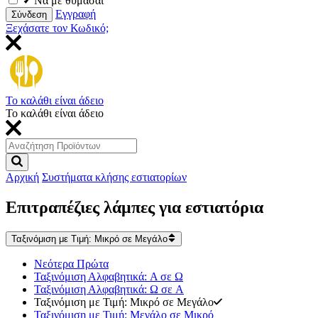
Να με θυμάσαι
Εγγραφή
Σύνδεση
Ξεχάσατε τον Κωδικό;
Το καλάθι είναι άδειο
Το καλάθι είναι άδειο
Αρχική
Συστήματα κλήσης εστιατορίων
Επιτραπέζιες λάμπες για εστιατόρια
Ταξινόμιση με Τιμή: Μικρό σε Μεγάλο
Νεότερα Πρώτα
Ταξινόμιση Αλφαβητικά: A σε Ω
Ταξινόμιση Αλφαβητικά: Ω σε A
Ταξινόμιση με Τιμή: Μικρό σε Μεγάλο
Ταξινόμιση με Τιμή: Μεγάλο σε Μικρό