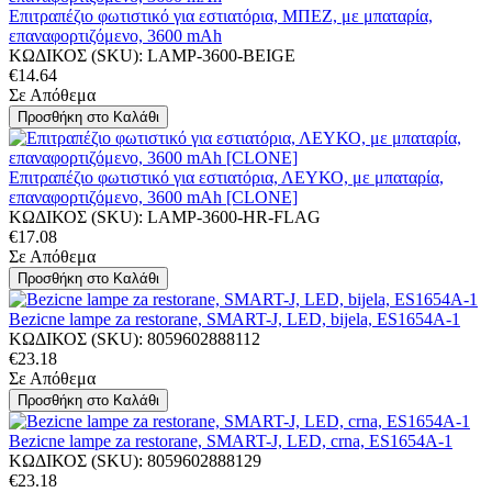
Επιτραπέζιο φωτιστικό για εστιατόρια, ΜΠΕΖ, με μπαταρία,
επαναφορτιζόμενο, 3600 mAh
ΚΩΔΙΚΟΣ (SKU):
LAMP-3600-BEIGE
€
14.64
Σε Απόθεμα
Προσθήκη στο Καλάθι
Επιτραπέζιο φωτιστικό για εστιατόρια, ΛΕΥΚΟ, με μπαταρία,
επαναφορτιζόμενο, 3600 mAh [CLONE]
ΚΩΔΙΚΟΣ (SKU):
LAMP-3600-HR-FLAG
€
17.08
Σε Απόθεμα
Προσθήκη στο Καλάθι
Bezicne lampe za restorane, SMART-J, LED, bijela, ES1654A-1
ΚΩΔΙΚΟΣ (SKU):
8059602888112
€
23.18
Σε Απόθεμα
Προσθήκη στο Καλάθι
Bezicne lampe za restorane, SMART-J, LED, crna, ES1654A-1
ΚΩΔΙΚΟΣ (SKU):
8059602888129
€
23.18