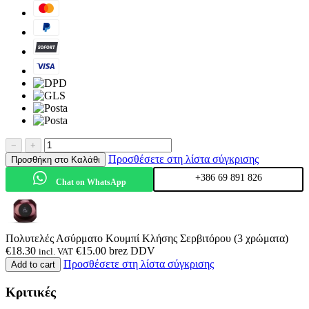
−
+
Προσθέσετε στη λίστα σύγκρισης
Προσθήκη στο Καλάθι
+386 69 891 826
Chat on WhatsApp
Πολυτελές Ασύρματο Κουμπί Κλήσης Σερβιτόρου (3 χρώματα)
€
18.30
€
15.00
brez DDV
incl. VAT
Προσθέσετε στη λίστα σύγκρισης
Add to cart
Κριτικές