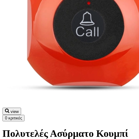
view
0 κριτικές
Πολυτελές Ασύρματο Κουμπί