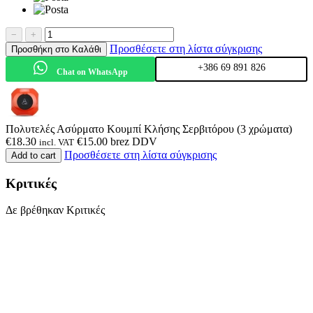
−
+
Προσθέσετε στη λίστα σύγκρισης
Προσθήκη στο Καλάθι
+386 69 891 826
Chat on WhatsApp
Πολυτελές Ασύρματο Κουμπί Κλήσης Σερβιτόρου (3 χρώματα)
€
18.30
€
15.00
brez DDV
incl. VAT
Προσθέσετε στη λίστα σύγκρισης
Add to cart
Κριτικές
Δε βρέθηκαν Κριτικές