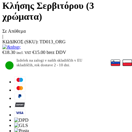
Κλήσης Σερβιτόρου (3
χρώματα)
Σε Απόθεμα
|
ΚΩΔΙΚΟΣ (SKU):
TD013_ORG
€
18.30
€
15.00
brez DDV
incl. VAT
Izdelek na zalogi v naših skladiščih v EU
skladiščih, rok dostave 2 - 10 dni.