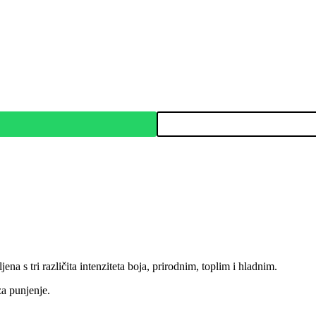
na s tri različita intenziteta boja, prirodnim, toplim i hladnim.
a punjenje.