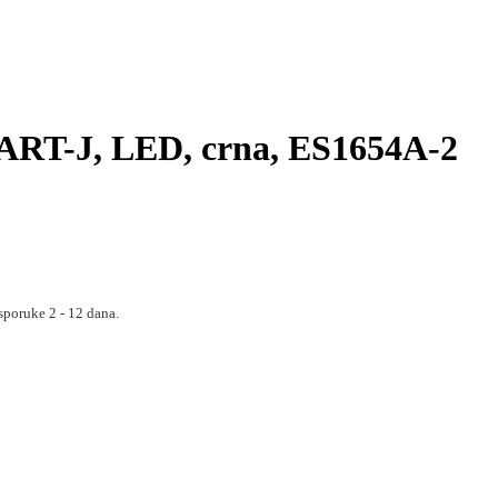
MART-J, LED, crna, ES1654A-2
sporuke 2 - 12 dana.