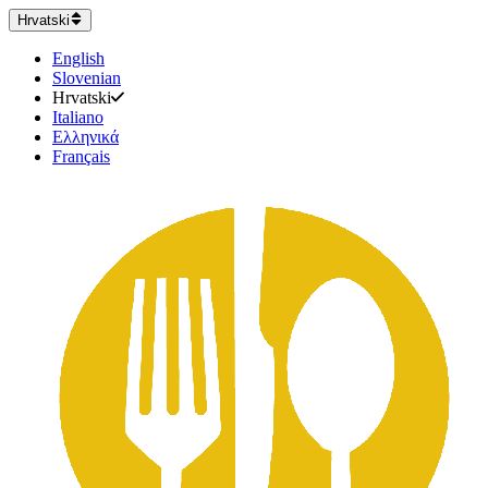
Hrvatski
English
Slovenian
Hrvatski
Italiano
Ελληνικά
Français