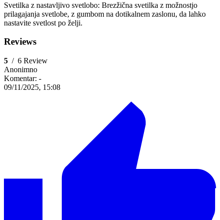
Svetilka z nastavljivo svetlobo: Brezžična svetilka z možnostjo
prilagajanja svetlobe, z gumbom na dotikalnem zaslonu, da lahko
nastavite svetlost po želji.
Reviews
5
/
6 Review
Anonimno
Komentar:
-
09/11/2025, 15:08