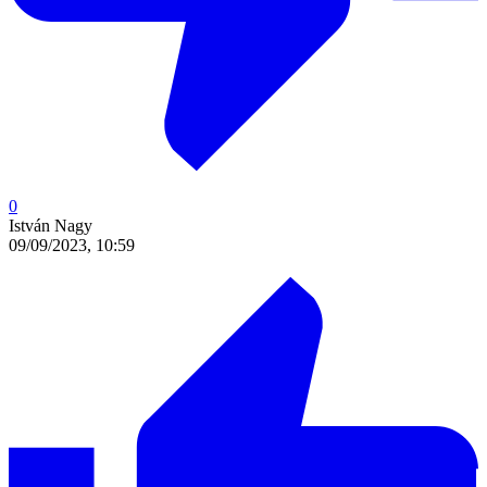
0
István Nagy
09/09/2023, 10:59