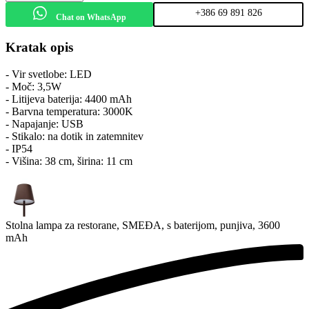
+386 69 891 826
Chat on WhatsApp
Kratak opis
- Vir svetlobe: LED
- Moč: 3,5W
- Litijeva baterija: 4400 mAh
- Barvna temperatura: 3000K
- Napajanje: USB
- Stikalo: na dotik in zatemnitev
- IP54
- Višina: 38 cm, širina: 11 cm
Stolna lampa za restorane, SMEĐA, s baterijom, punjiva, 3600
mAh