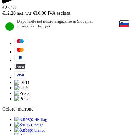
€
23.18
€
12.20
€
10.00
IVA esclusa
incl. VAT
Disponibile nel nostro magazzino in Slovenia,
consegna in 1-7 giorni.
Colore:
marrone
HR flag
beige
bianco