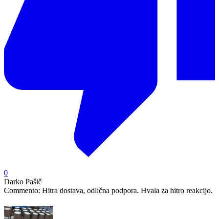
0
Darko Pašič
Commento:
Hitra dostava, odlična podpora. Hvala za hitro reakcijo.