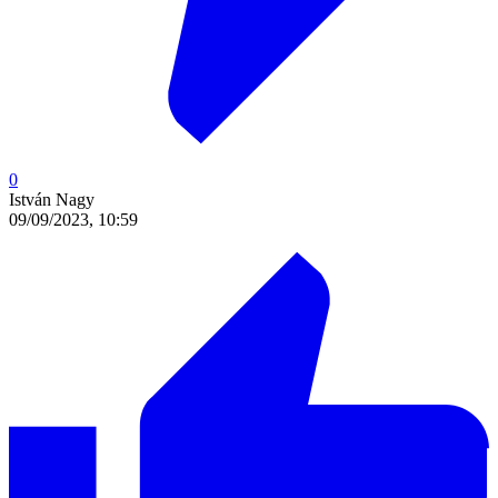
0
István Nagy
09/09/2023, 10:59