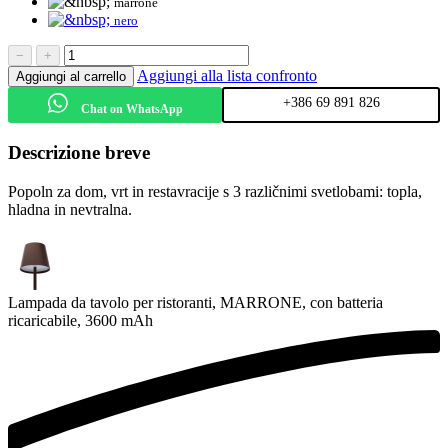
marrone
nero
−
+
Aggiungi alla lista confronto
Aggiungi al carrello
+386 69 891 826
Chat on WhatsApp
Descrizione breve
Popoln za dom, vrt in restavracije s 3 različnimi svetlobami: topla,
hladna in nevtralna.
Lampada da tavolo per ristoranti, MARRONE, con batteria
ricaricabile, 3600 mAh