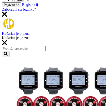
Zapamti me
Registracija
Prijavite se
Zaboravili ste lozinku?
Košarica je prazna
Košarica je prazna