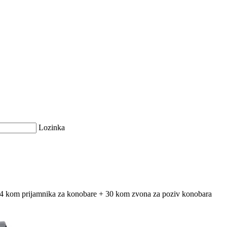
Lozinka
4 kom prijamnika za konobare + 30 kom zvona za poziv konobara