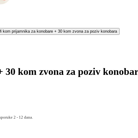
+ 30 kom zvona za poziv konoba
sporuke 2 - 12 dana.