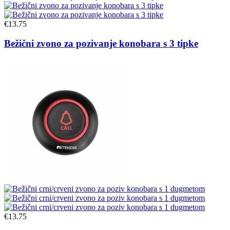
€
13.75
Bežični zvono za pozivanje konobara s 3 tipke
€
13.75