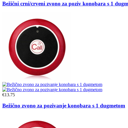
Bežični crni/crveni zvono za poziv konobara s 1 dug
€
13.75
Bežično zvono za pozivanje konobara s 1 dugmetom