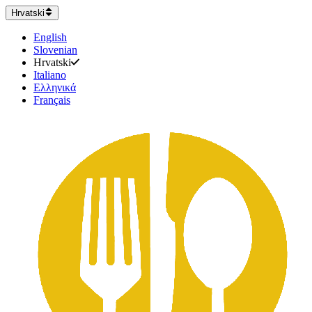
Hrvatski
English
Slovenian
Hrvatski
Italiano
Ελληνικά
Français