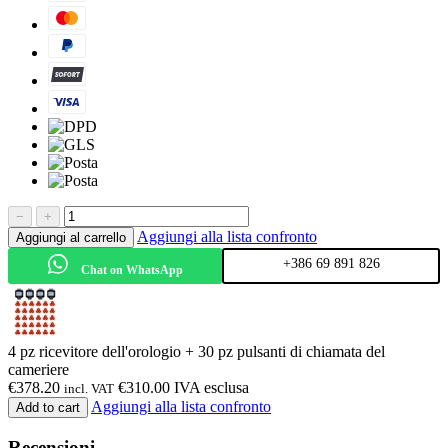
−
+
Aggiungi alla lista confronto
Aggiungi al carrello
+386 69 891 826
Chat on WhatsApp
4 pz ricevitore dell'orologio + 30 pz pulsanti di chiamata del
cameriere
€
378.20
€
310.00
IVA esclusa
incl. VAT
Aggiungi alla lista confronto
Add to cart
Recensioni