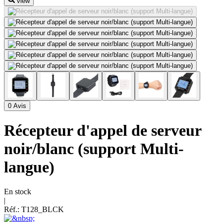
view
0 Avis
Récepteur d'appel de serveur
noir/blanc (support Multi-
langue)
En stock
|
Réf.:
T128_BLCK