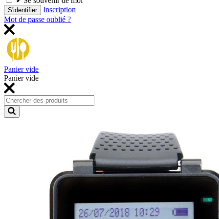
Se souvenir de moi
Inscription
S'identifier
Mot de passe oublié ?
Panier vide
Panier vide