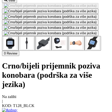
view
0 Review
Crno/bijeli prijemnik poziva
konobara (podrška za više
jezika)
Na zalihi
|
KOD:
T128_BLCK