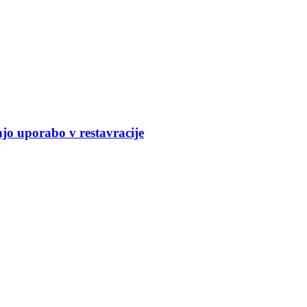
jo uporabo v restavracije