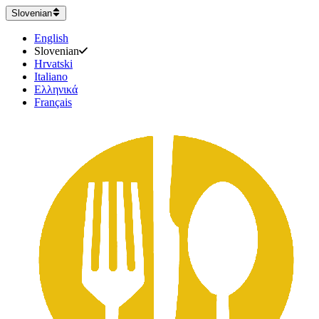
Slovenian
English
Slovenian
Hrvatski
Italiano
Ελληνικά
Français