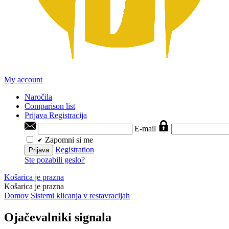
My account
Naročila
Comparison list
Prijava
Registracija
E-mail
Zapomni si me
Registration
Prijava
Ste pozabili geslo?
Košarica je prazna
Košarica je prazna
Domov
Sistemi klicanja v restavracijah
Ojačevalniki signala