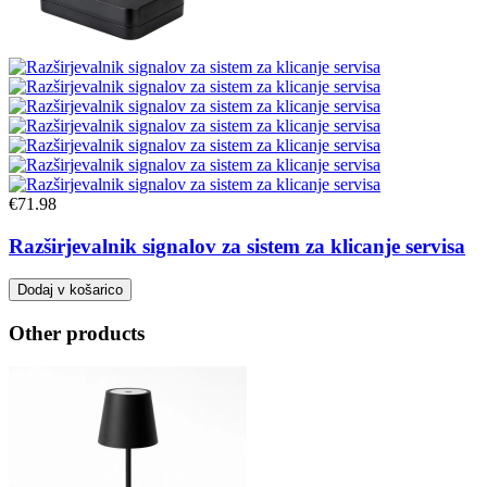
€
71.98
Razširjevalnik signalov za sistem za klicanje servisa
Dodaj v košarico
Other products