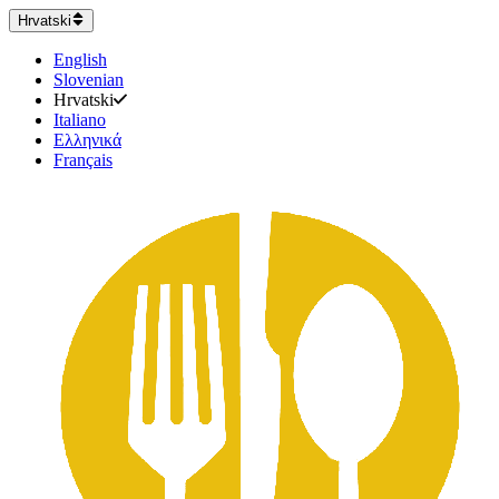
Hrvatski
English
Slovenian
Hrvatski
Italiano
Ελληνικά
Français