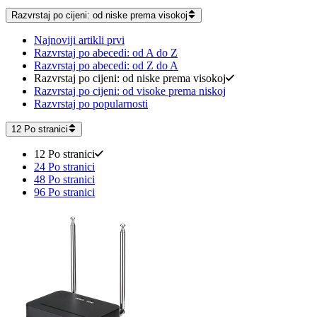
Razvrstaj po cijeni: od niske prema visokoj
Najnoviji artikli prvi
Razvrstaj po abecedi: od A do Z
Razvrstaj po abecedi: od Z do A
Razvrstaj po cijeni: od niske prema visokoj
Razvrstaj po cijeni: od visoke prema niskoj
Razvrstaj po popularnosti
12 Po stranici
12 Po stranici
24 Po stranici
48 Po stranici
96 Po stranici